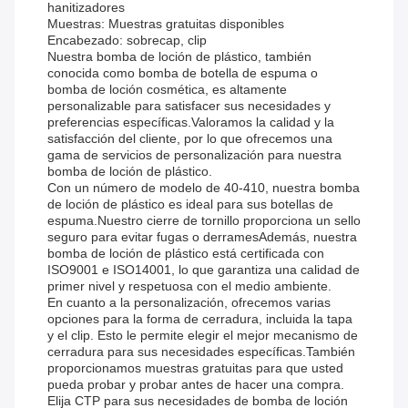
hanitizadores
Muestras: Muestras gratuitas disponibles
Encabezado: sobrecap, clip
Nuestra bomba de loción de plástico, también
conocida como bomba de botella de espuma o
bomba de loción cosmética, es altamente
personalizable para satisfacer sus necesidades y
preferencias específicas.Valoramos la calidad y la
satisfacción del cliente, por lo que ofrecemos una
gama de servicios de personalización para nuestra
bomba de loción de plástico.
Con un número de modelo de 40-410, nuestra bomba
de loción de plástico es ideal para sus botellas de
espuma.Nuestro cierre de tornillo proporciona un sello
seguro para evitar fugas o derramesAdemás, nuestra
bomba de loción de plástico está certificada con
ISO9001 e ISO14001, lo que garantiza una calidad de
primer nivel y respetuosa con el medio ambiente.
En cuanto a la personalización, ofrecemos varias
opciones para la forma de cerradura, incluida la tapa
y el clip. Esto le permite elegir el mejor mecanismo de
cerradura para sus necesidades específicas.También
proporcionamos muestras gratuitas para que usted
pueda probar y probar antes de hacer una compra.
Elija CTP para sus necesidades de bomba de loción