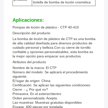
botella de bomba de loción cosmética
Aplicaciones:
Pompas de loción de plástico - CTP 40-410
Descripción del producto
La bomba de loción de plástico de CTP es una bomba
de alta calidad diseñada para diversos productos de
cuidado personal y belleza.Con su cierre de tornillo
confiable y opciones personalizables, esta bomba es
la mejor opción para empacar sus productos.
Atributos del producto
Nombre de la marca:
El CTP
Número del modelo:
Se aplicará el procedimiento
siguiente:
El lugar de origen:
China
Certificación:
Se aplican las siguientes condiciones:
Cierre:
- ¿ Por qué no?
Primavera:
En el exterior/dentro
Orden personalizada:
Acepta.
Las muestras:
Muestras gratuitas disponibles
Envase:
400 piezas por tonelada