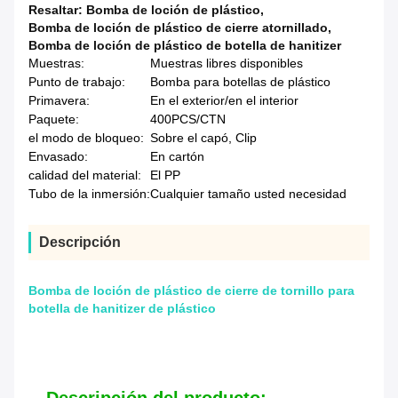
Resaltar:
Bomba de loción de plástico
,
Bomba de loción de plástico de cierre atornillado
,
Bomba de loción de plástico de botella de hanitizer
Muestras:
Muestras libres disponibles
Punto de trabajo:
Bomba para botellas de plástico
Primavera:
En el exterior/en el interior
Paquete:
400PCS/CTN
el modo de bloqueo:
Sobre el capó, Clip
Envasado:
En cartón
calidad del material:
El PP
Tubo de la inmersión:
Cualquier tamaño usted necesidad
Descripción
Bomba de loción de plástico de cierre de tornillo para
botella de hanitizer de plástico