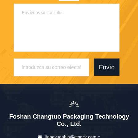
Envío
Foshan Changtuo Packaging Technology
Co., Ltd.
liangyuanbin@ctpack.com.c