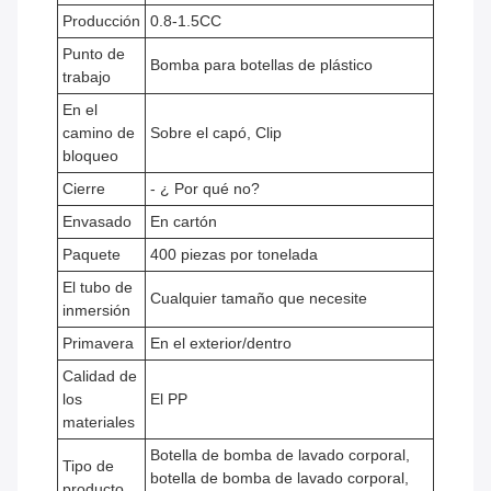
Producción
0.8-1.5CC
Punto de
Bomba para botellas de plástico
trabajo
En el
camino de
Sobre el capó, Clip
bloqueo
Cierre
- ¿ Por qué no?
Envasado
En cartón
Paquete
400 piezas por tonelada
El tubo de
Cualquier tamaño que necesite
inmersión
Primavera
En el exterior/dentro
Calidad de
los
El PP
materiales
Botella de bomba de lavado corporal,
Tipo de
botella de bomba de lavado corporal,
producto