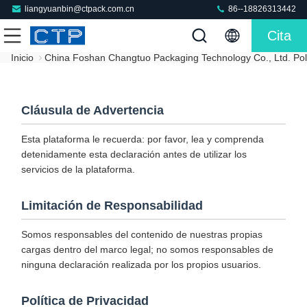
liangyuanbin@ctpack.com.cn
86--18826313442
Cita
Inicio
China Foshan Changtuo Packaging Technology Co., Ltd. Polí
Cláusula de Advertencia
Esta plataforma le recuerda: por favor, lea y comprenda
detenidamente esta declaración antes de utilizar los
servicios de la plataforma.
Limitación de Responsabilidad
Somos responsables del contenido de nuestras propias
cargas dentro del marco legal; no somos responsables de
ninguna declaración realizada por los propios usuarios.
Política de Privacidad