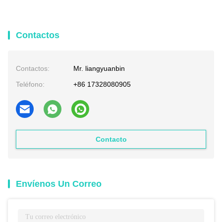
Contactos
Contactos:
Mr. liangyuanbin
Teléfono:
+86 17328080905
Contacto
Envíenos Un Correo