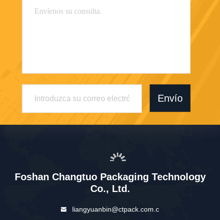
Envío
Foshan Changtuo Packaging Technology
Co., Ltd.
liangyuanbin@ctpack.com.c