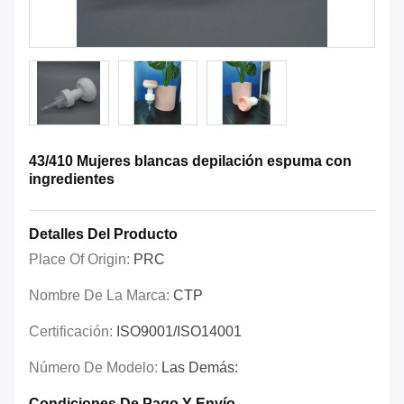
43/410 Mujeres blancas depilación espuma con
ingredientes
Detalles Del Producto
Place Of Origin:
PRC
Nombre De La Marca:
CTP
Certificación:
ISO9001/ISO14001
Número De Modelo:
Las Demás:
Condiciones De Pago Y Envío