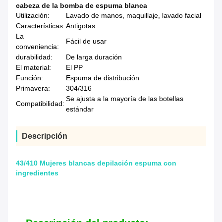
cabeza de la bomba de espuma blanca
Utilización:
Lavado de manos, maquillaje, lavado facial
Características:
Antigotas
La
Fácil de usar
conveniencia:
durabilidad:
De larga duración
El material:
El PP
Función:
Espuma de distribución
Primavera:
304/316
Se ajusta a la mayoría de las botellas
Compatibilidad:
estándar
Descripción
43/410 Mujeres blancas depilación espuma con
ingredientes