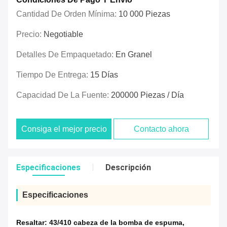
Cantidad De Orden Mínima:
10 000 Piezas
Precio:
Negotiable
Detalles De Empaquetado:
En Granel
Tiempo De Entrega:
15 Días
Capacidad De La Fuente:
200000 Piezas / Día
Consiga el mejor precio
Contacto ahora
Especificaciones
Descripción
Especificaciones
Resaltar:
43/410 cabeza de la bomba de espuma
,