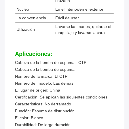
cruzada
Núcleo
En el interior/en el exterior
La conveniencia
Fácil de usar
Lavarse las manos, quitarse el
Utilización
maquillaje y lavarse la cara
Aplicaciones:
Cabeza de la bomba de espuma - CTP
Cabeza de la bomba de espuma
Nombre de la marca:
El CTP
Número del modelo:
Las demás:
El lugar de origen:
China
Certificación:
Se aplican las siguientes condiciones:
Características:
No derramado
Función:
Espuma de distribución
El color:
Blanco
Durabilidad:
De larga duración