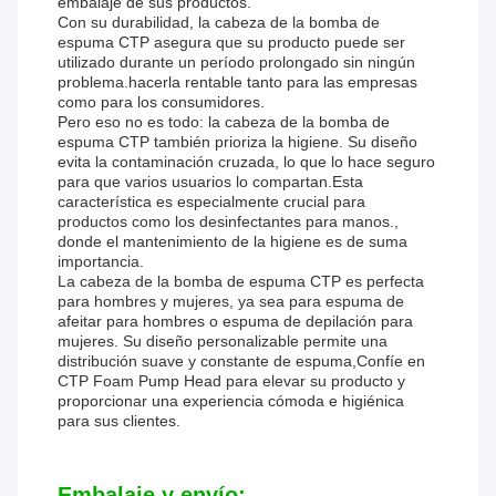
embalaje de sus productos.
Con su durabilidad, la cabeza de la bomba de
espuma CTP asegura que su producto puede ser
utilizado durante un período prolongado sin ningún
problema.hacerla rentable tanto para las empresas
como para los consumidores.
Pero eso no es todo: la cabeza de la bomba de
espuma CTP también prioriza la higiene. Su diseño
evita la contaminación cruzada, lo que lo hace seguro
para que varios usuarios lo compartan.Esta
característica es especialmente crucial para
productos como los desinfectantes para manos.,
donde el mantenimiento de la higiene es de suma
importancia.
La cabeza de la bomba de espuma CTP es perfecta
para hombres y mujeres, ya sea para espuma de
afeitar para hombres o espuma de depilación para
mujeres. Su diseño personalizable permite una
distribución suave y constante de espuma,Confíe en
CTP Foam Pump Head para elevar su producto y
proporcionar una experiencia cómoda e higiénica
para sus clientes.
Embalaje y envío: