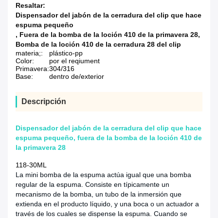
Resaltar:
Dispensador del jabón de la cerradura del clip que hace
espuma pequeño
,
Fuera de la bomba de la loción 410 de la primavera 28
,
Bomba de la loción 410 de la cerradura 28 del clip
materia;:
plástico-pp
Color:
por el reqiument
Primavera:
304/316
Base:
dentro de/exterior
Descripción
Dispensador del jabón de la cerradura del clip que hace
espuma pequeño, fuera de la bomba de la loción 410 de
la primavera 28
118-30ML
La mini bomba de la espuma actúa igual que una bomba
regular de la espuma. Consiste en típicamente un
mecanismo de la bomba, un tubo de la inmersión que
extienda en el producto líquido, y una boca o un actuador a
través de los cuales se dispense la espuma. Cuando se