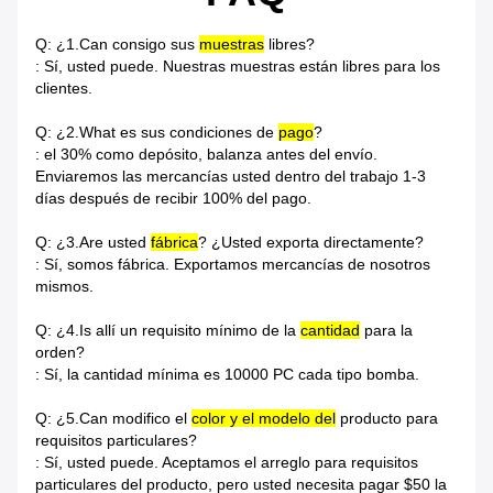
Q: ¿1.Can consigo sus
muestras
libres?
: Sí, usted puede. Nuestras muestras están libres para los
clientes.
Q: ¿2.What es sus condiciones de
pago
?
: el 30% como depósito, balanza antes del envío.
Enviaremos las mercancías usted dentro del trabajo 1-3
días después de recibir 100% del pago.
Q: ¿3.Are usted
fábrica
? ¿Usted exporta directamente?
: Sí, somos fábrica. Exportamos mercancías de nosotros
mismos.
Q: ¿4.Is allí un requisito mínimo de la
cantidad
para la
orden?
: Sí, la cantidad mínima es 10000 PC cada tipo bomba.
Q: ¿5.Can modifico el
color y el modelo del
producto para
requisitos particulares?
: Sí, usted puede. Aceptamos el arreglo para requisitos
particulares del producto, pero usted necesita pagar $50 la