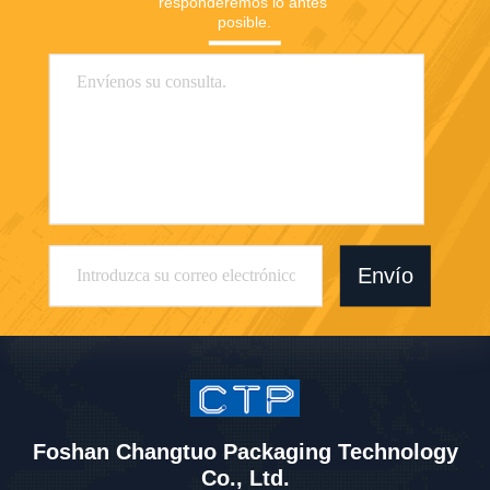
responderemos lo antes 
posible.
Envío
Foshan Changtuo Packaging Technology
Co., Ltd.