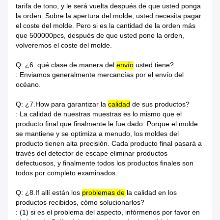
tarifa de tono, y le será vuelta después de que usted ponga
la orden. Sobre la apertura del molde, usted necesita pagar
el coste del molde. Pero si es la cantidad de la orden más
que 500000pcs, después de que usted pone la orden,
volveremos el coste del molde.
Q: ¿6. qué clase de manera del
envío
usted tiene?
: Enviamos generalmente mercancías por el envío del
océano.
Q: ¿7.How para garantizar la
calidad
de sus productos?
: La calidad de nuestras muestras es lo mismo que el
producto final que finalmente le fue dado. Porque el molde
se mantiene y se optimiza a menudo, los moldes del
producto tienen alta precisión. Cada producto final pasará a
través del detector de escape eliminar productos
defectuosos, y finalmente todos los productos finales son
todos por completo examinados.
Q: ¿8.If allí están los
problemas de
la calidad en los
productos recibidos, cómo solucionarlos?
: (1) si es el problema del aspecto, infórmenos por favor en