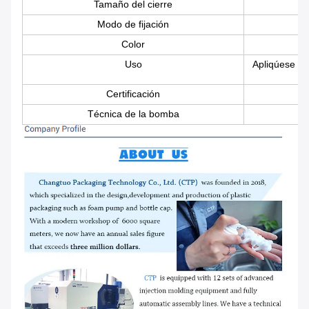
Tamaño del cierre
Modo de fijación
Color
Uso
Apliqúese la
Certificación
Técnica de la bomba
El